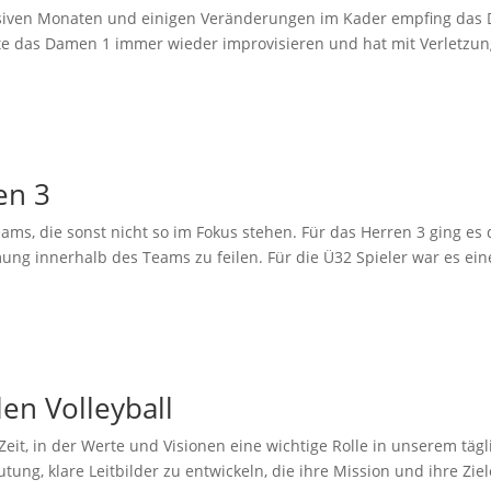
ensiven Monaten und einigen Veränderungen im Kader empfing das 
e das Damen 1 immer wieder improvisieren und hat mit Verletzung
en 3
ams, die sonst nicht so im Fokus stehen. Für das Herren 3 ging e
g innerhalb des Teams zu feilen. Für die Ü32 Spieler war es eine
len Volleyball
Zeit, in der Werte und Visionen eine wichtige Rolle in unserem tägl
g, klare Leitbilder zu entwickeln, die ihre Mission und ihre Ziele