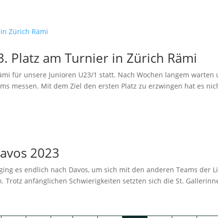
. Platz am Turnier in Zürich Rämi
ämi für unsere Junioren U23/1 statt. Nach Wochen langem warten u
 messen. Mit dem Ziel den ersten Platz zu erzwingen hat es nicht
Davos 2023
ging es endlich nach Davos, um sich mit den anderen Teams der L
 Trotz anfänglichen Schwierigkeiten setzten sich die St. Gallerinn