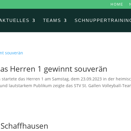
HOME
AKTUELLES
TEAMS
SCHNUPPERTRAININ
 das Herren 1 gewinnt souverän
n startete das Herren 1 am Samstag, dem 23.09.2023 in der heimisc
und lautstarkem Publikum zeigte das STV St. Gallen Volleyball-Team
 Schaffhausen