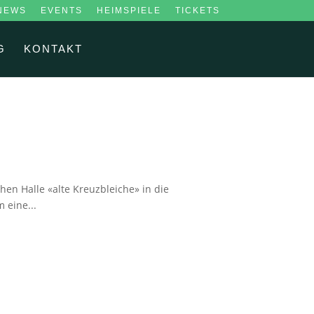
NEWS
EVENTS
HEIMSPIELE
TICKETS
G
KONTAKT
hen Halle «alte Kreuzbleiche» in die
 eine...