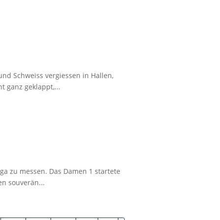
nd Schweiss vergiessen in Hallen,
 ganz geklappt,...
iga zu messen. Das Damen 1 startete
en souverän...