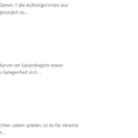
Damen 1 die Aufsteigerinnen aus
ssorgen zu...
s darum vor Saisonbeginn etwas
 Gelegenheit sich...
ichen Leben spielen, ist es für Vereine
...