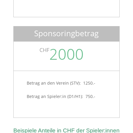
Sponsoringbetrag
2000
CHF
Betrag an den Verein (STV): 1250.-
Betrag an Spieler:in (D1/H1): 750.-
Beispiele Anteile in CHF der Spieler:innen