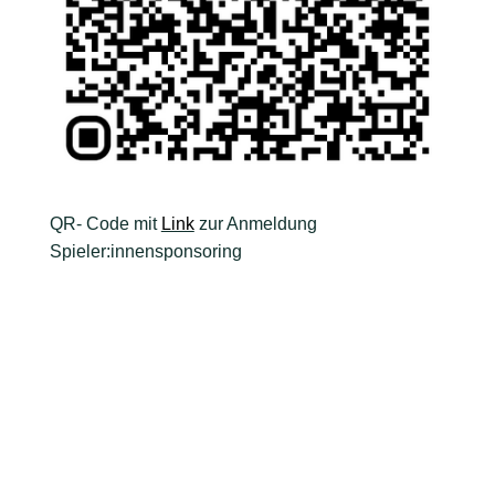
QR- Code mit
Link
zur Anmeldung
Spieler:innensponsoring