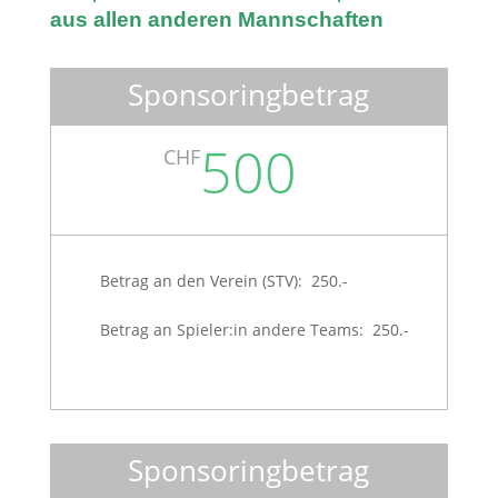
aus allen anderen Mannschaften
Sponsoringbetrag
500
CHF
Betrag an den Verein (STV): 250.-
Betrag an Spieler:in andere Teams: 250.-
Sponsoringbetrag