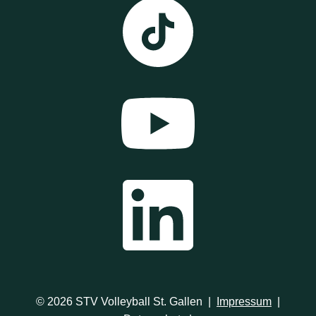
© 2026 STV Volleyball St. Gallen |
Impressum
|