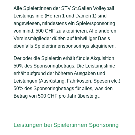
Alle Spieler:innen der STV St.Gallen Volleyball
Leistungslinie (Herren 1 und Damen 1) sind
angewiesen, mindestens ein Spielersponsoring
von mind. 500 CHF zu akquirieren. Alle anderen
Vereinsmitglieder dürfen auf freiwilliger Basis
ebenfalls Spieler:innensponsorings akquirieren.
Der oder die Spieler:in erhält für die Akquisition
50% des Sponsoringbetrags. Die Leistungslinie
erhält aufgrund der höheren Ausgaben und
Leistungen (Ausrüstung, Fahrkosten, Spesen etc.)
50% des Sponsoringbetrags für alles, was den
Betrag von 500 CHF pro Jahr übersteigt.
Leistungen bei Spieler:innen Sponsoring