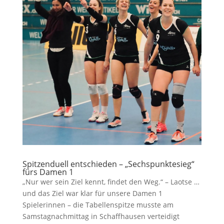
Spitzenduell entschieden – „Sechspunktesieg“
fürs Damen 1
„Nur wer sein Ziel kennt, findet den Weg.“ – Laotse …
und das Ziel war klar für unsere Damen 1
Spielerinnen – die Tabellenspitze musste am
Samstagnachmittag in Schaffhausen verteidigt