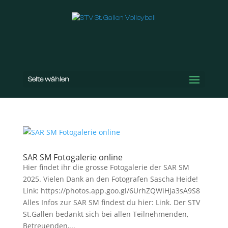
Seite wählen
SAR SM Fotogalerie online
Hier findet ihr die grosse Fotogalerie der SAR SM
2025. Vielen Dank an den Fotografen Sascha Heide!
Link: https://photos.app.goo.gl/6UrhZQWiHJa3sA9S8
Alles Infos zur SAR SM findest du hier: Link. Der STV
St.Gallen bedankt sich bei allen Teilnehmenden,
Betreuenden,...