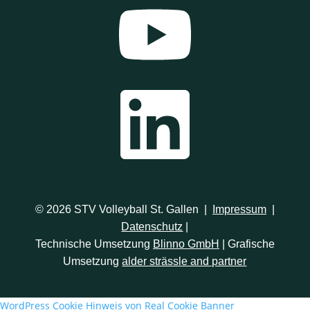
© 2026 STV Volleyball St. Gallen |
Impressum
|
Datenschutz
|
Technische Umsetzung
Blinno GmbH
| Grafische
Umsetzung
alder strässle and partner
WordPress Cookie Hinweis von Real Cookie Banner