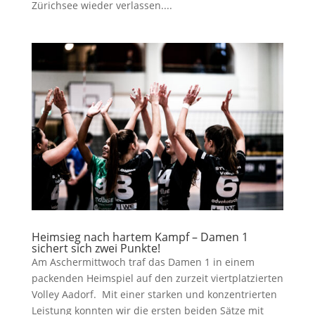
Zürichsee wieder verlassen....
Heimsieg nach hartem Kampf – Damen 1
sichert sich zwei Punkte!
Am Aschermittwoch traf das Damen 1 in einem
packenden Heimspiel auf den zurzeit viertplatzierten
Volley Aadorf. Mit einer starken und konzentrierten
Leistung konnten wir die ersten beiden Sätze mit