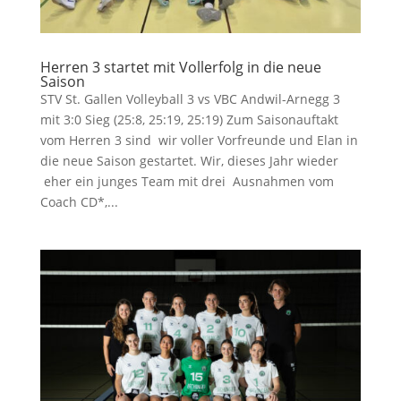
Herren 3 startet mit Vollerfolg in die neue
Saison
STV St. Gallen Volleyball 3 vs VBC Andwil-Arnegg 3
mit 3:0 Sieg (25:8, 25:19, 25:19) Zum Saisonauftakt
vom Herren 3 sind wir voller Vorfreunde und Elan in
die neue Saison gestartet. Wir, dieses Jahr wieder
eher ein junges Team mit drei Ausnahmen vom
Coach CD*,...