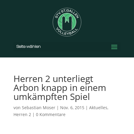
Seite wählen
Herren 2 unterliegt
Arbon knapp in einem
umkämpften Spiel
von
Sebastian Moser
|
Nov. 6, 2015
|
Aktuelles
,
Herren 2
|
0 Kommentare