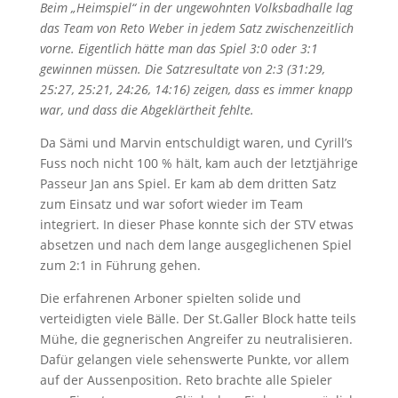
Beim „Heimspiel“ in der ungewohnten Volksbadhalle lag
das Team von Reto Weber in jedem Satz zwischenzeitlich
vorne. Eigentlich hätte man das Spiel 3:0 oder 3:1
gewinnen müssen. Die Satzresultate von 2:3 (31:29,
25:27, 25:21, 24:26, 14:16) zeigen, dass es immer knapp
war, und dass die Abgeklärtheit fehlte.
Da Sämi und Marvin entschuldigt waren, und Cyrill’s
Fuss noch nicht 100 % hält, kam auch der letztjährige
Passeur Jan ans Spiel. Er kam ab dem dritten Satz
zum Einsatz und war sofort wieder im Team
integriert. In dieser Phase konnte sich der STV etwas
absetzen und nach dem lange ausgeglichenen Spiel
zum 2:1 in Führung gehen.
Die erfahrenen Arboner spielten solide und
verteidigten viele Bälle. Der St.Galler Block hatte teils
Mühe, die gegnerischen Angreifer zu neutralisieren.
Dafür gelangen viele sehenswerte Punkte, vor allem
auf der Aussenposition. Reto brachte alle Spieler