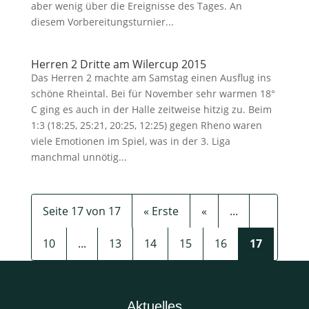
aber wenig über die Ereignisse des Tages. An
diesem Vorbereitungsturnier...
Herren 2 Dritte am Wilercup 2015
Das Herren 2 machte am Samstag einen Ausflug ins
schöne Rheintal. Bei für November sehr warmen 18°
C ging es auch in der Halle zeitweise hitzig zu. Beim
1:3 (18:25, 25:21, 20:25, 12:25) gegen Rheno waren
viele Emotionen im Spiel, was in der 3. Liga
manchmal unnötig...
Seite 17 von 17
« Erste
«
...
10
...
13
14
15
16
17
Aktuelles