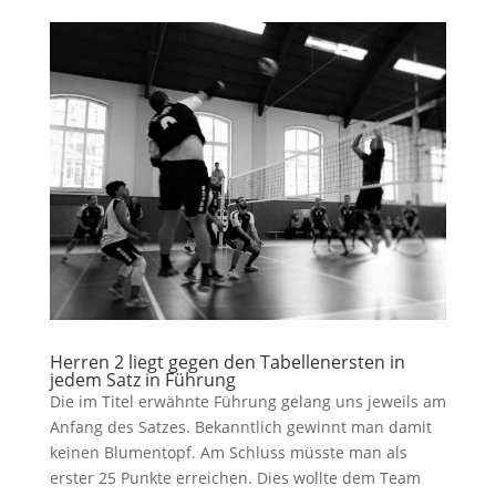
Herren 2 liegt gegen den Tabellenersten in
jedem Satz in Führung
Die im Titel erwähnte Führung gelang uns jeweils am
Anfang des Satzes. Bekanntlich gewinnt man damit
keinen Blumentopf. Am Schluss müsste man als
erster 25 Punkte erreichen. Dies wollte dem Team