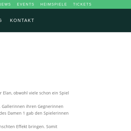
NEWS
EVENTS
HEIMSPIELE
TICKETS
G
KONTAKT
 Elan, obwohl viele schon ein Spiel
. Gallerinnen ihren Gegnerinnen
 des Damen 1 gab den Spielerinnen
nschten Effekt bringen. Somit