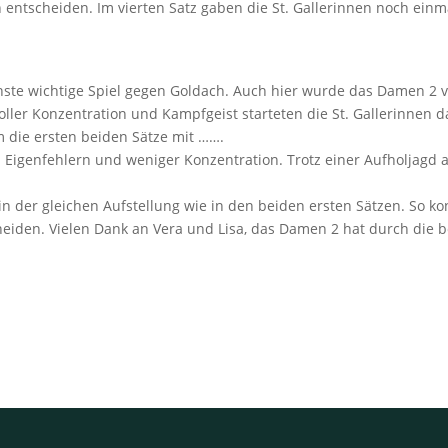
h entscheiden. Im vierten Satz gaben die St. Gallerinnen noch ein
ste wichtige Spiel gegen Goldach. Auch hier wurde das Damen 2 von
Voller Konzentration und Kampfgeist starteten die St. Gallerinnen
 die ersten beiden Sätze mit …….
 Eigenfehlern und weniger Konzentration. Trotz einer Aufholjagd 
in der gleichen Aufstellung wie in den beiden ersten Sätzen. So ko
heiden. Vielen Dank an Vera und Lisa, das Damen 2 hat durch die b