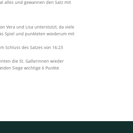
mal alles und gewannen den Satz mit
 Vera und Lisa unterstützt, da viele
 das Spiel und punkteten wiederum mit
am Schluss des Satzes von 16:23
nnten die St. Gallerinnen wieder
eiden Siege wichtige 6 Punkte