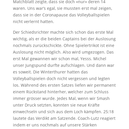
Matchblatt zeigte, dass sie doch «nur» deren 14
waren. Uns war’s egal, sie mussten erst mal zeigen,
dass sie in der Coronapause das Volleyballspielen
nicht verlernt hatten.
Der Schiedsrichter machte sich schon das erste Mal
wichtig, als er die beiden Captains bei der Auslosung
nochmals zurückschickte. Ohne Spielertrikot ist eine
Auslosung nicht möglich. Also wird umgezogen. Das
erst Mal gewannen wir schon mal, Yesss. Michel
unser Jungspund durfte aufschlagen. Und dann war
es soweit. Die Winterthurer hatten das
Volleyballspielen doch nicht vergessen und legten
los. Während des ersten Satzes liefen wir permanent
einem Rückstand hinterher, welcher zum Schluss
immer grösser wurde. Jedes Mal, wenn wir Smash
unter Druck setzten, konnten sie neue Kräfte
einwechseln und sich aus dem Loch kämpfen. 25:18
lautete das Verdikt am Satzende. Coach-Lutz reagiert
indem er uns nochmals auf unsere Stärken