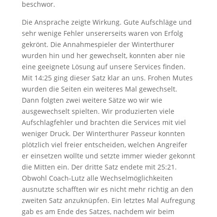
beschwor.
Die Ansprache zeigte Wirkung. Gute Aufschläge und
sehr wenige Fehler unsererseits waren von Erfolg
gekrönt. Die Annahmespieler der Winterthurer
wurden hin und her gewechselt, konnten aber nie
eine geeignete Lösung auf unsere Services finden.
Mit 14:25 ging dieser Satz klar an uns. Frohen Mutes
wurden die Seiten ein weiteres Mal gewechselt.
Dann folgten zwei weitere Sätze wo wir wie
ausgewechselt spielten. Wir produzierten viele
Aufschlagfehler und brachten die Services mit viel
weniger Druck. Der Winterthurer Passeur konnten
plötzlich viel freier entscheiden, welchen Angreifer
er einsetzen wollte und setzte immer wieder gekonnt
die Mitten ein. Der dritte Satz endete mit 25:21.
Obwohl Coach-Lutz alle Wechselmöglichkeiten
ausnutzte schafften wir es nicht mehr richtig an den
zweiten Satz anzuknüpfen. Ein letztes Mal Aufregung
gab es am Ende des Satzes, nachdem wir beim