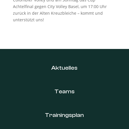
Achtelfinal gegen City Volley Basel, um 17:00 Uhr
zurück in der Alten Kreuzbleiche – kommt und
unterstützt uns!
Aktuelles
Teams
Trainingsplan