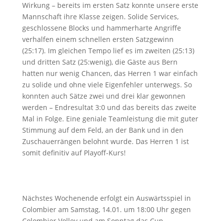
Wirkung – bereits im ersten Satz konnte unsere erste
Mannschaft ihre Klasse zeigen. Solide Services,
geschlossene Blocks und hammerharte Angriffe
verhalfen einem schnellen ersten Satzgewinn
(25:17). Im gleichen Tempo lief es im zweiten (25:13)
und dritten Satz (25:wenig), die Gäste aus Bern
hatten nur wenig Chancen, das Herren 1 war einfach
zu solide und ohne viele Eigenfehler unterwegs. So
konnten auch Sätze zwei und drei klar gewonnen
werden – Endresultat 3:0 und das bereits das zweite
Mal in Folge. Eine geniale Teamleistung die mit guter
Stimmung auf dem Feld, an der Bank und in den
Zuschauerrängen belohnt wurde. Das Herren 1 ist
somit definitiv auf Playoff-Kurs!
Nächstes Wochenende erfolgt ein Auswärtsspiel in
Colombier am Samstag, 14.01. um 18:00 Uhr gegen
Colombier Volley und am Sonntag das Cup