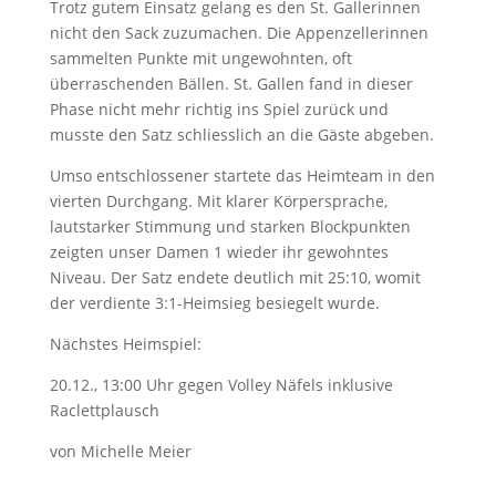
Trotz gutem Einsatz gelang es den St. Gallerinnen
nicht den Sack zuzumachen. Die Appenzellerinnen
sammelten Punkte mit ungewohnten, oft
überraschenden Bällen. St. Gallen fand in dieser
Phase nicht mehr richtig ins Spiel zurück und
musste den Satz schliesslich an die Gäste abgeben.
Umso entschlossener startete das Heimteam in den
vierten Durchgang. Mit klarer Körpersprache,
lautstarker Stimmung und starken Blockpunkten
zeigten unser Damen 1 wieder ihr gewohntes
Niveau. Der Satz endete deutlich mit 25:10, womit
der verdiente 3:1-Heimsieg besiegelt wurde.
Nächstes Heimspiel:
20.12., 13:00 Uhr gegen Volley Näfels inklusive
Raclettplausch
von Michelle Meier