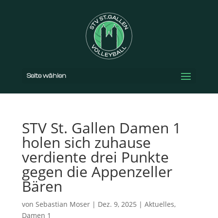
Seite wählen
STV St. Gallen Damen 1
holen sich zuhause
verdiente drei Punkte
gegen die Appenzeller
Bären
von
Sebastian Moser
|
Dez. 9, 2025
|
Aktuelles
,
Damen 1