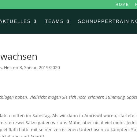
HOME
AKTUELLES
TEAMS
SCHNUPPERTRAININ
erwachsen
s
,
Herren 3
,
Saison 2019/2020
schlagen haben. Vielleicht mögen Sie sich noch erinnern Stimmung, Spas
atch mitten im Samstag. Als wir dann in Amriswil waren, startete
ersten zwei Sätze gaben wir uns Mühe, aber nicht viel mehr. Jeder
iel Raffi hatte mit seinen zerrissenen Unterhosen zu kämpfen. So
ufstellung und Angriff.