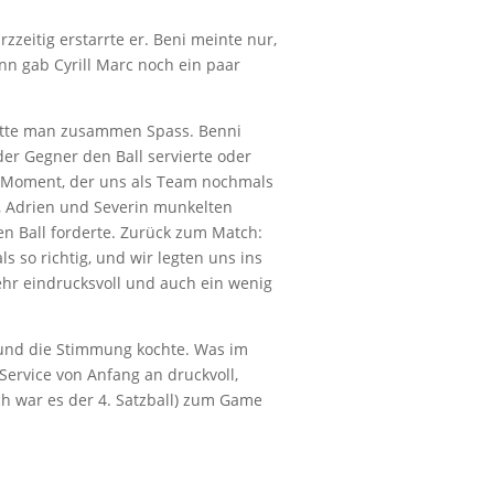
zeitig erstarrte er. Beni meinte nur,
n gab Cyrill Marc noch ein paar
 hatte man zusammen Spass. Benni
 der Gegner den Ball servierte oder
der Moment, der uns als Team nochmals
ll, Adrien und Severin munkelten
den Ball forderte. Zurück zum Match:
s so richtig, und wir legten uns ins
ehr eindrucksvoll und auch ein wenig
, und die Stimmung kochte. Was im
 Service von Anfang an druckvoll,
ch war es der 4. Satzball) zum Game