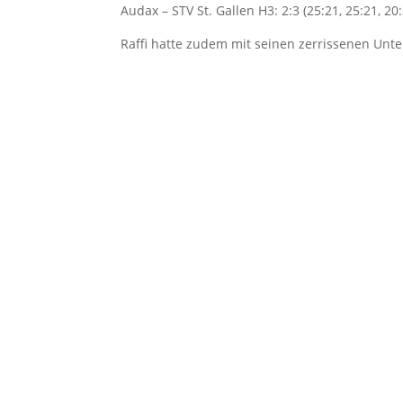
Audax – STV St. Gallen H3: 2:3 (25:21, 25:21, 20:
Raffi hatte zudem mit seinen zerrissenen Unt