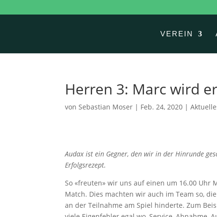
VEREIN
Herren 3: Marc wird 
von
Sebastian Moser
|
Feb. 24, 2020
|
Aktuelle
Audax ist ein Gegner, den wir in der Hinrunde ge
Erfolgsrezept.
So «freuten» wir uns auf einen um 16.00 Uhr M
Match. Dies machten wir auch im Team so, die 
an der Teilnahme am Spiel hinderte. Zum Beisp
viele Eigenfehler egal wo, Service, Abnahme, A