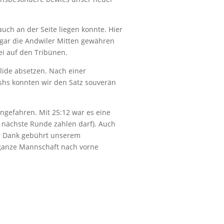
auch an der Seite liegen konnte. Hier
 sogar die Andwiler Mitten gewähren
ei auf den Tribünen.
lide absetzen. Nach einer
shs konnten wir den Satz souverän
eingefahren. Mit 25:12 war es eine
 nächste Runde zahlen darf). Auch
er Dank gebührt unserem
 ganze Mannschaft nach vorne