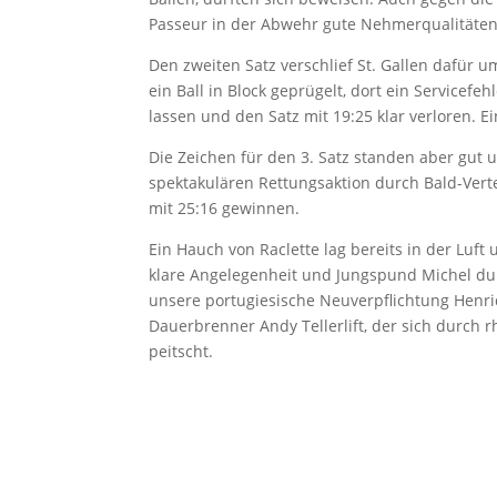
Passeur in der Abwehr gute Nehmerqualitäten.
Den zweiten Satz verschlief St. Gallen dafür u
ein Ball in Block geprügelt, dort ein Servicef
lassen und den Satz mit 19:25 klar verloren. 
Die Zeichen für den 3. Satz standen aber gut 
spektakulären Rettungsaktion durch Bald-Ver
mit 25:16 gewinnen.
Ein Hauch von Raclette lag bereits in der Luft
klare Angelegenheit und Jungspund Michel dur
unsere portugiesische Neuverpflichtung Henri
Dauerbrenner Andy Tellerlift, der sich durch
peitscht.