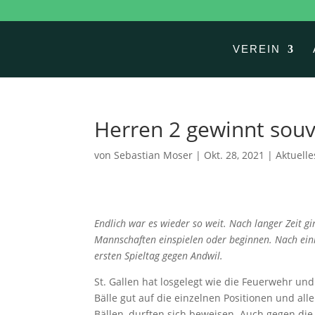
VEREIN
Herren 2 gewinnt sou
von
Sebastian Moser
|
Okt. 28, 2021
|
Aktuelle
Endlich war es wieder so weit. Nach langer Zeit g
Mannschaften einspielen oder beginnen. Nach ein
ersten Spieltag gegen Andwil.
St. Gallen hat losgelegt wie die Feuerwehr un
Bälle gut auf die einzelnen Positionen und al
Bällen, durften sich beweisen. Auch gegen di