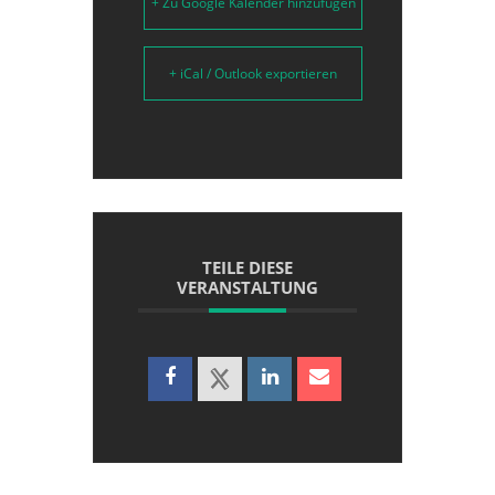
+ Zu Google Kalender hinzufügen
+ iCal / Outlook exportieren
TEILE DIESE
VERANSTALTUNG