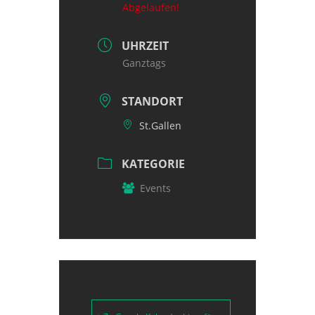
Abgelaufen!
UHRZEIT
Ganztags
STANDORT
St.Gallen
KATEGORIE
Events