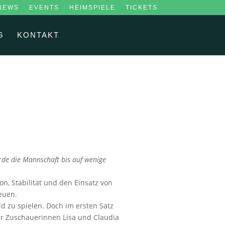
NEWS
EVENTS
HEIMSPIELE
TICKETS
G
KONTAKT
rde die Mannschaft bis auf wenige
n, Stabilität und den Einsatz von
reuen.
d zu spielen. Doch im ersten Satz
der Zuschauerinnen Lisa und Claudia