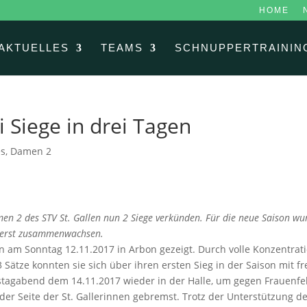
HOME
AKTUELLES
TEAMS
SCHNUPPERTRAININ
 Siege in drei Tagen
es
,
Damen 2
en 2 des STV St. Gallen nun 2 Siege verkünden.
Für die neue Saison wu
uerst zusammenwachsen.
n am Sonntag 12.11.2017 in Arbon gezeigt. Durch volle Konzentratio
Sätze konnten sie sich über ihren ersten Sieg in der Saison mit f
tagabend dem 14.11.2017 wieder in der Halle, um gegen Frauenfel
 der Seite der St. Gallerinnen gebremst. Trotz der Unterstützung 