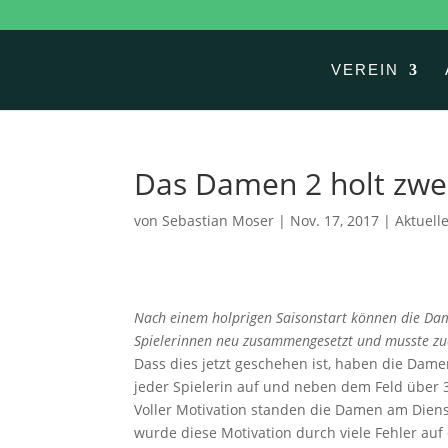
VEREIN
Das Damen 2 holt zwei
von
Sebastian Moser
|
Nov. 17, 2017
|
Aktuell
Nach einem holprigen Saisonstart können die Dam
Spielerinnen neu zusammengesetzt und
musste z
Dass dies jetzt geschehen ist, haben die Dame
jeder Spielerin auf und neben dem Feld über 3 
Voller Motivation standen die Damen am Diens
wurde diese Motivation durch viele Fehler auf