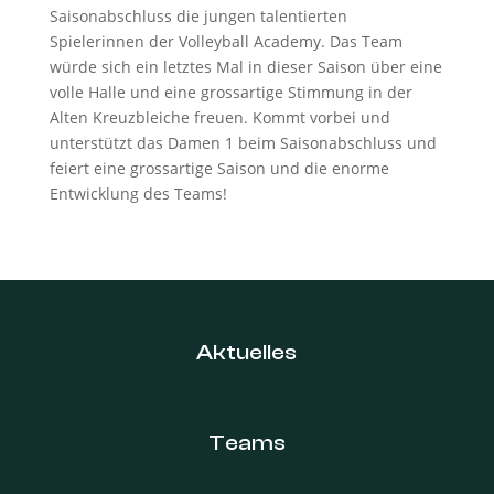
Saisonabschluss die jungen talentierten
Spielerinnen der Volleyball Academy. Das Team
würde sich ein letztes Mal in dieser Saison über eine
volle Halle und eine grossartige Stimmung in der
Alten Kreuzbleiche freuen. Kommt vorbei und
unterstützt das Damen 1 beim Saisonabschluss und
feiert eine grossartige Saison und die enorme
Entwicklung des Teams!
Aktuelles
Teams