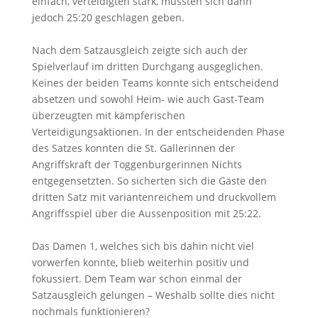
einfach, verteidigten stark, mussten sich dann
jedoch 25:20 geschlagen geben.
Nach dem Satzausgleich zeigte sich auch der
Spielverlauf im dritten Durchgang ausgeglichen.
Keines der beiden Teams konnte sich entscheidend
absetzen und sowohl Heim- wie auch Gast-Team
überzeugten mit kämpferischen
Verteidigungsaktionen. In der entscheidenden Phase
des Satzes konnten die St. Gallerinnen der
Angriffskraft der Toggenburgerinnen Nichts
entgegensetzten. So sicherten sich die Gäste den
dritten Satz mit variantenreichem und druckvollem
Angriffsspiel über die Aussenposition mit 25:22.
Das Damen 1, welches sich bis dahin nicht viel
vorwerfen konnte, blieb weiterhin positiv und
fokussiert. Dem Team war schon einmal der
Satzausgleich gelungen – Weshalb sollte dies nicht
nochmals funktionieren?