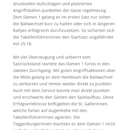
druckvollen Aufschlägen und platzierten
Angriffsbällen punkteten die Gäste regelmässig.
Dem Damen 1 gelang es im ersten Satz nur selten
die Ballwechsel kurz zu halten oder sich in längeren
Rallyes erfolgreich durchzusetzen. So sicherten sich
die Tabellenführerinnen den Startsatz ungefährdet
mit 25:18.
Mit viel Überzeugung und unbeirrt vom
Satzrückstand startete das Damen 1 furios in den
zweiten Durchgang. Mit guten Angriffsaktionen über
die Mitte gelang es dem Heimteam die Ballwechsel
zu verkürzen und immer wieder direkt zu punkten.
Auch mit dem Service konnte man direkt punkten
und erschwerte den Gästen den Spielaufbau. Diese
Erfolgserlebnisse beflügelten die St. Gallerinnen,
welche fortan auf Augenhöhe mit den
Tabellenführerinnen agierten. Die
Toggenburgerinnen machten es dem Damen 1 nicht