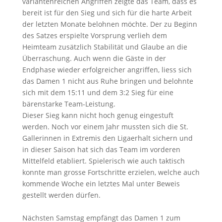
variantenreichen Angriffen zeigte das Team, dass es
bereit ist für den Sieg und sich für die harte Arbeit
der letzten Monate belohnen möchte. Der zu Beginn
des Satzes erspielte Vorsprung verlieh dem
Heimteam zusätzlich Stabilität und Glaube an die
Überraschung. Auch wenn die Gäste in der
Endphase wieder erfolgreicher angriffen, liess sich
das Damen 1 nicht aus Ruhe bringen und belohnte
sich mit dem 15:11 und dem 3:2 Sieg für eine
bärenstarke Team-Leistung.
Dieser Sieg kann nicht hoch genug eingestuft
werden. Noch vor einem Jahr mussten sich die St.
Gallerinnen in Extremis den Ligaerhalt sichern und
in dieser Saison hat sich das Team im vorderen
Mittelfeld etabliert. Spielerisch wie auch taktisch
konnte man grosse Fortschritte erzielen, welche auch
kommende Woche ein letztes Mal unter Beweis
gestellt werden dürfen.
Nächsten Samstag empfängt das Damen 1 zum