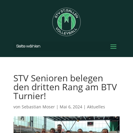
Seite wählen
STV Senioren belegen
den dritten Rang am BTV
Turnier!
von
Sebastian Moser
|
Mai 6, 2024
|
Aktuelles