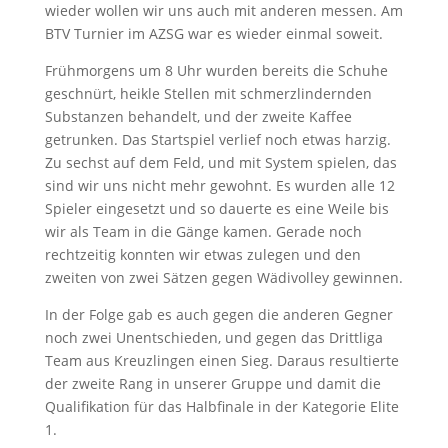
wieder wollen wir uns auch mit anderen messen. Am
BTV Turnier im AZSG war es wieder einmal soweit.
Frühmorgens um 8 Uhr wurden bereits die Schuhe
geschnürt, heikle Stellen mit schmerzlindernden
Substanzen behandelt, und der zweite Kaffee
getrunken. Das Startspiel verlief noch etwas harzig.
Zu sechst auf dem Feld, und mit System spielen, das
sind wir uns nicht mehr gewohnt. Es wurden alle 12
Spieler eingesetzt und so dauerte es eine Weile bis
wir als Team in die Gänge kamen. Gerade noch
rechtzeitig konnten wir etwas zulegen und den
zweiten von zwei Sätzen gegen Wädivolley gewinnen.
In der Folge gab es auch gegen die anderen Gegner
noch zwei Unentschieden, und gegen das Drittliga
Team aus Kreuzlingen einen Sieg. Daraus resultierte
der zweite Rang in unserer Gruppe und damit die
Qualifikation für das Halbfinale in der Kategorie Elite
1.