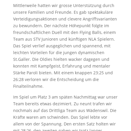
Mittlerweile hatten wir grosse Unterstützung durch
unsere Familien und Freunde. Es gab spektakuläre
Verteidigungsaktionen und clevere Angriffsvarianten
zu bewundern. Der nächste Höhepunkt folgte im
freundschaftlichen Duell mit den Flying Balls, einem
Team aus STV Junioren und künftigen NLA Spielern.
Das Spiel verlief ausgeglichen und spannend, mit
leichten Vorteilen für die jungen dynamischen
St.Galler. Die Oldies hielten wacker dagegen und
konnten mit Kampfgeist, Erfahrung und mentaler
Stärke Paroli bieten. Mit einem knappen 23:25 und
26:28 verloren wir die Entscheidung um die
Finalteilnahme.
Im Spiel um Platz 3 am späten Nachmittag war unser
Team bereits etwas dezimiert. Zu neunt trafen wir
nochmals auf das Drittliga Team aus Wädenswil. Die
Kräfte waren am schwinden. Das Spiel lebte vor
allem von der Spannung. Den ersten Satz holten wir
mit 28:26, den zweiten gaben wir trotz langer